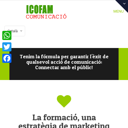
MENU
Català
WhatsApp
Tenim la fórmula per garantir l'èxit de
Twitter
qualsevol acció de comunicació:
Connectar amb el públic!
Facebook
La formació, una
estratègia de marketing