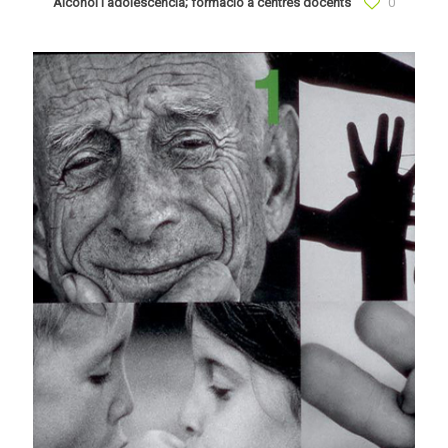
Alcohol i adolescència; formació a centres docents
0