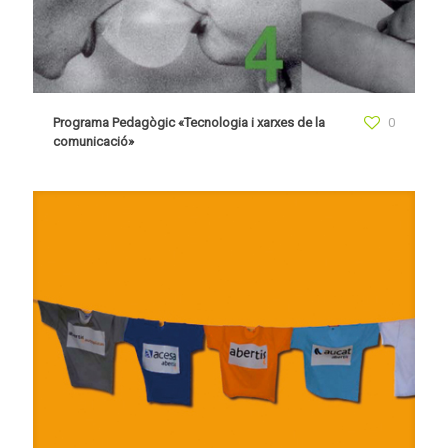
Programa Pedagògic «Tecnologia i xarxes de la
0
comunicació»