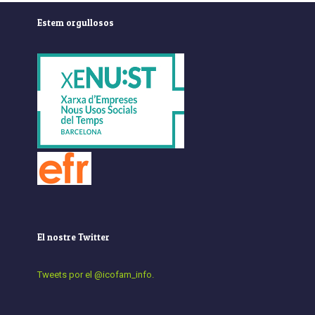
Estem orgullosos
El nostre Twitter
Tweets por el @icofam_info.