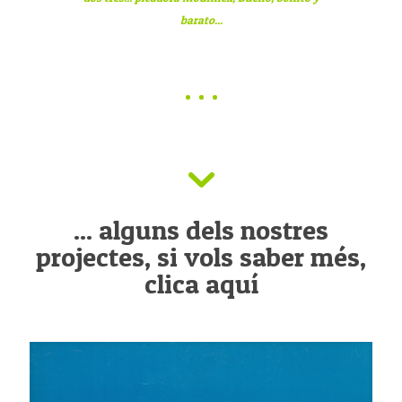
barato...
... alguns dels nostres
projectes, si vols saber més,
clica aquí