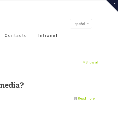
Español
Contacto
Intranet
Show all
 media?
Read more