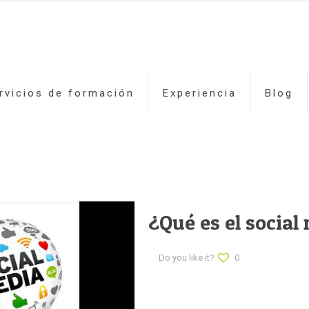
rvicios de formación
Experiencia
Blog
¿Qué es el social
Do you like it?
0