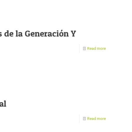
 de la Generación Y
Read more
al
Read more