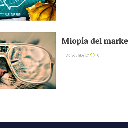
Miopía del marke
Do you like it?
0