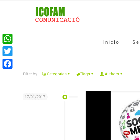
Inicio
Se
WhatsApp
Twitter
Facebook
Filter by
Categories
Tags
Authors
17/01/2017