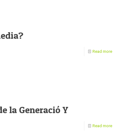
media?
Read more
e la Generació Y
Read more