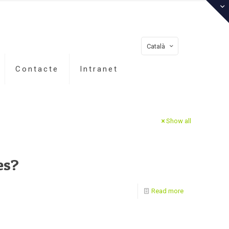
Català
Contacte
Intranet
Show all
es?
Read more