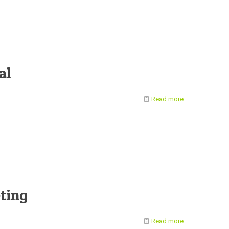
al
Read more
ting
Read more