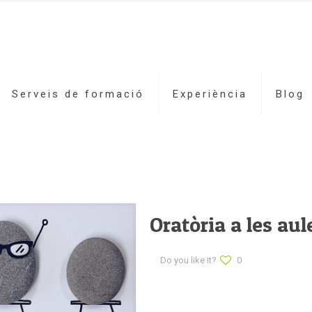
Serveis de formació
Experiència
Blog
Oratòria a les aul
Do you like it?
0