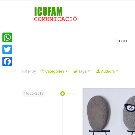
Inici
WhatsApp
Twitter
Facebook
Filter by
Categories
Tags
Authors
16/05/2018